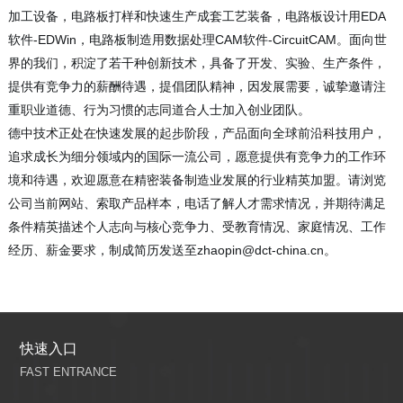
加工设备，电路板打样和快速生产成套工艺装备，电路板设计用EDA
软件-EDWin，电路板制造用数据处理CAM软件-CircuitCAM。面向世
界的我们，积淀了若干种创新技术，具备了开发、实验、生产条件，
提供有竞争力的薪酬待遇，提倡团队精神，因发展需要，诚挚邀请注
重职业道德、行为习惯的志同道合人士加入创业团队。
德中技术正处在快速发展的起步阶段，产品面向全球前沿科技用户，
追求成长为细分领域内的国际一流公司，愿意提供有竞争力的工作环
境和待遇，欢迎愿意在精密装备制造业发展的行业精英加盟。请浏览
公司当前网站、索取产品样本，电话了解人才需求情况，并期待满足
条件精英描述个人志向与核心竞争力、受教育情况、家庭情况、工作
经历、薪金要求，制成简历发送至zhaopin@dct-china.cn。
快速入口
FAST ENTRANCE