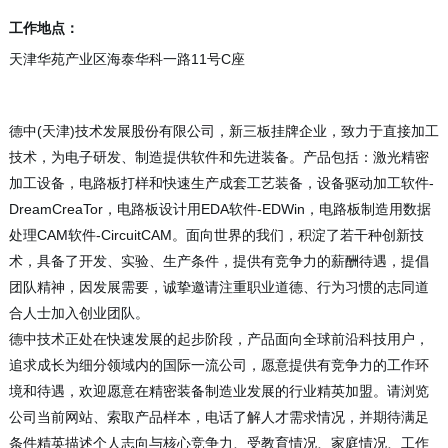
工作地点：
天津华苑产业区海泰华科一路11号C座
德中(天津)技术发展股份有限公司，新三板挂
牌企业，致力于直接加工
技术，为电子研发、制造提供软件和先进装备。产品包括：激光精密
加工设备，电路板打样和快速生产成套工艺装备，设备驱动加工软件-
DreamCreaTor，电路板设计用EDA软件-EDWin，电路板制造用数据
处理CAM软件-CircuitCAM。面向世界的我们，积淀了若干种创新技
术，具备了开发、实验、生产条件，提供有竞争力的薪酬待遇，提倡
团队精神，因发展需要，诚挚邀请注重职业道德、行为习惯的志同道
合人士加入创业团队。
德中技术正处在快速发展的起步阶段，产品面向全球前沿科技用户，
追求成长为细分领域内的国际一流公司，愿意提供有竞争力的工作环
境和待遇，欢迎愿意在精密装备制造业发展的行业精英加盟。请浏览
公司当前网站、索取产品样本，电话了解人才需求情况，并期待满足
条件精英描述个人志向与核心竞争力、受教育情况、家庭情况、工作