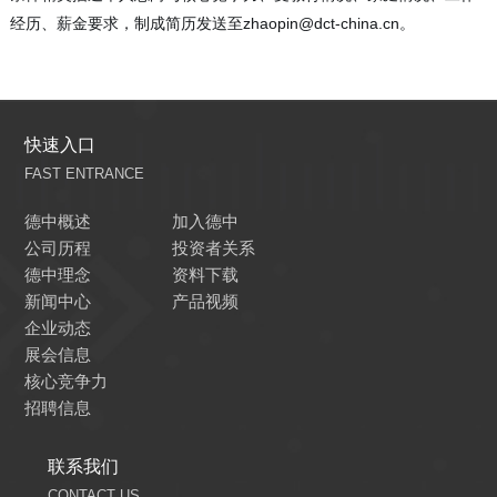
经历、薪金要求，制成简历发送至zhaopin@dct-china.cn。
快速入口
FAST ENTRANCE
德中概述
加入德中
公司历程
投资者关系
德中理念
资料下载
新闻中心
产品视频
企业动态
展会信息
核心竞争力
招聘信息
联系我们
CONTACT US