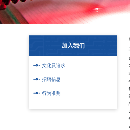
> DirectLaser FP系列 激光精密修复PCB设备
> DirectLaser CO2激光陶瓷精密切割划线设备
> DirectLaser W 水导激光精密加工设备
加入我们
文化及追求
招聘信息
行为准则