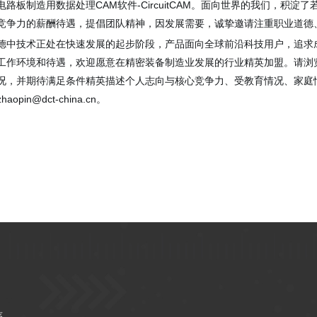
电路板制造用数据处理CAM软件-CircuitCAM。面向世界的我们，
竞争力的薪酬待遇，提倡团队精神，因发展需要，诚挚邀请注重职业道德
德中技术正处在快速发展的起步阶段，产品面向全球前沿科技用户，追求
工作环境和待遇，欢迎愿意在精密装备制造业发展的行业精英加盟。请浏
况，并期待满足条件精英描述个人志向与核心竞争力、受教育情况、家庭
zhaopin@dct-china.cn。
系