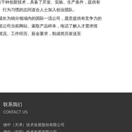
积淀了若干种创新技术，具备了开发、实验、生产条件，提供有
、行为习惯的志同道合人士加入创业团队。
成长为细分领域内的国际一流公司，愿意提供有竞争力的
览公司当前网站、索取产品样本，电话了解人才需求情
情况、工作经历、薪金要求，制成简历发送至
联系我们
CONTACT US
德中（天津）技术发展股份有限公司
德中（深圳）技术发展有限公司