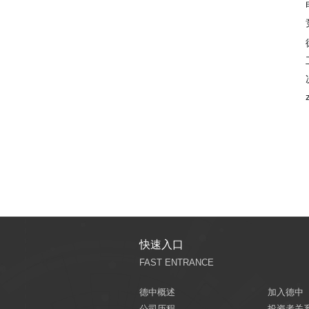
快速入口
FAST ENTRANCE
德中概述
加入德中
公司历程
投资者关