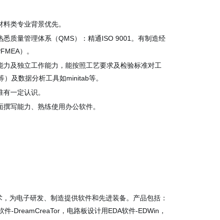
材料类专业背景优先。
质量管理体系（QMS）：精通ISO 9001。有制造经
FMEA）。
能力及独立工作能力，能按照工艺要求及检验标准对工
）及数据分析工具如minitab等。
准有一定认识。
面撰写能力、熟练使用办公软件。
术，为电子研发、制造提供软件和先进装备。产品包括：
eamCreaTor，电路板设计用EDA软件-EDWin，