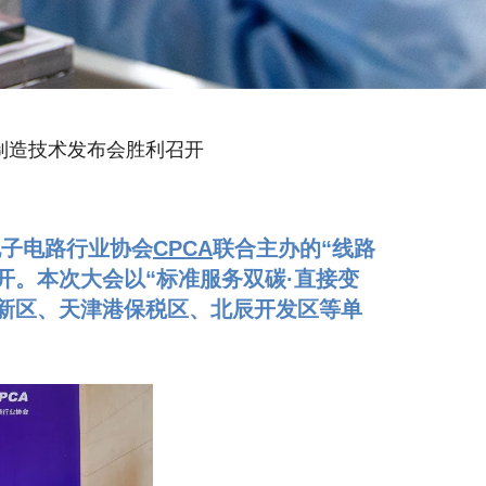
接制造技术发布会胜利召开
电子电路行业协会
CPCA
联合主办的“线路
开。本次大会以“标准服务双碳·直接变
新区、天津港保税区、北辰开发区等单