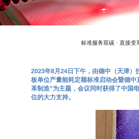
> DirectLaser FP系列 激光精密修复PCB设备
> DirectLaser CO2激光陶瓷精密切割划线设备
> DirectLaser W 水导激光精密加工设备
标准服务双碳 · 直接
2023年8月24日下午，由德中（天
板单位产量能耗定额标准启动会暨德中
革制造”为主题，会议同时获得了中国
位的大力支持。