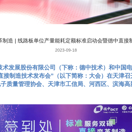
TP系列 孔金属化设备
BR系列 刷板机
EX系列 曝光机
DES系列 显影/蚀刻/去膜设备
WT系列 实验室清洗水处理设备
变革制造 | 线路板单位产量能耗定额标准启动会暨德中直
2023-09-18
津）技术发展股份有限公司（下称：德中技术）和中国
直接制造技术发布会”（以下简称：大会）在天津召
电子质量管理协会、天津市工信局、河西区、滨海高