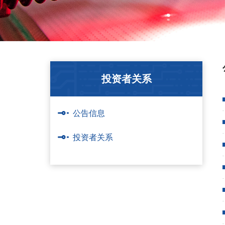
> DirectLaser FP系列 激光精密修复PCB设备
> DirectLaser CO2激光陶瓷精密切割划线设备
> DirectLaser W 水导激光精密加工设备
投资者关系
公告信息
投资者关系