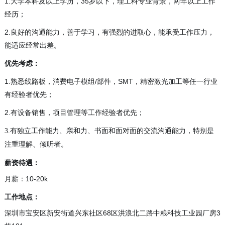
1.大学本科及以上学历，35岁以下，理工科专业背景，两年以上工作
经历；
2.良好的沟通能力，善于学习，有强烈的进取心，能承受工作压力，
能适应经常出差。
优先考虑：
1.熟悉线路板，消费电子模组/部件，SMT，精密激光加工等任一行业
有经验者优先；
2.有设备销售，项目管理等工作经验者优先；
3.有独立工作能力、亲和力、书面和面对面的交流沟通能力，特别是
注重理解、倾听者。
薪资待遇：
月薪：10-20k
工作地点：
深圳市宝安区新安街道兴东社区68区洪浪北二路中粮科技工业园厂房3