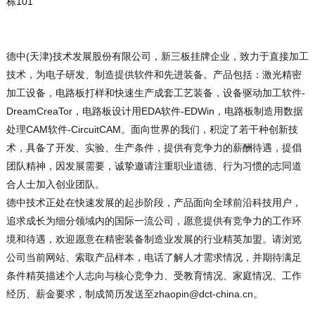
栋101
德中(天津)技术发展股份有限公司，新三板挂牌企业，致力于直接加工
技术，为电子研发、制造提供软件和先进装备。产品包括：激光精密
加工设备，电路板打样和快速生产成套工艺装备，设备驱动加工软件-
DreamCreaTor，电路板设计用EDA软件-EDWin，电路板制造用数据
处理CAM软件-CircuitCAM。面向世界的我们，积淀了若干种创新技
术，具备了开发、实验、生产条件，提供有竞争力的薪酬待遇，提倡
团队精神，因发展需要，诚挚邀请注重职业道德、行为习惯的志同道
合人士加入创业团队。
德中技术正处在快速发展的起步阶段，产品面向全球前沿科技用户，
追求成长为细分领域内的国际一流公司，愿意提供有竞争力的工作环
境和待遇，欢迎愿意在精密装备制造业发展的行业精英加盟。请浏览
公司当前网站、索取产品样本，电话了解人才需求情况，并期待满足
条件精英描述个人志向与核心竞争力、受教育情况、家庭情况、工作
经历、薪金要求，制成简历发送至zhaopin@dct-china.cn。