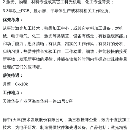
2.
激光、物理、材料专业或其它工科光机电、化工专业背景；
3.3
PCB
年以上
、显示屏、半导体生产或材料相关工作经历。
优先考虑：
从事过激光加工技术，熟悉加工中心，或其它材料加工设备，对机
械、电子电气、化工、激光等类装置、设备有感觉，有较强观察能力
和动手能力，思路清晰，有认真、踏实的工作作风，有良好的分析、
归纳习惯，热爱并擅长实验工作，工作稳重、细致，并能较快的接受
新事物，发现新事物的规律，并能在较短的时间内掌握这些规律并且
处理好它们的应聘者。
薪资待遇：
月薪：
6k-10k
工作地点：
天津华苑产业区海泰华科一路
11
号C座
德中
(
天津)技术发展股份有限公司，新三板挂牌企业，致力于直接加工
技术，为电子研发、制造提供软件和先进装备。产品包括：激光精密