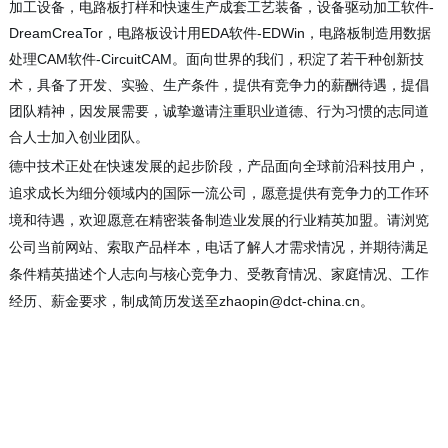
加工设备，电路板打样和快速生产成套工艺装备，设备驱动加工软件-
DreamCreaTor，电路板设计用EDA软件-EDWin，电路板制造用数据
处理CAM软件-CircuitCAM。面向世界的我们，积淀了若干种创新技
术，具备了开发、实验、生产条件，提供有竞争力的薪酬待遇，提倡
团队精神，因发展需要，诚挚邀请注重职业道德、行为习惯的志同道
合人士加入创业团队。
德中技术正处在快速发展的起步阶段，产品面向全球前沿科技用户，
追求成长为细分领域内的国际一流公司，愿意提供有竞争力的工作环
境和待遇，欢迎愿意在精密装备制造业发展的行业精英加盟。请浏览
公司当前网站、索取产品样本，电话了解人才需求情况，并期待满足
条件精英描述个人志向与核心竞争力、受教育情况、家庭情况、工作
zhaopin@dct-china.cn。
经历、薪金要求，制成简历发送至