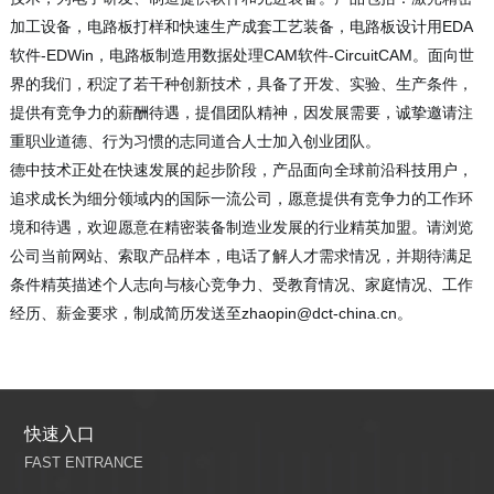
加工设备，电路板打样和快速生产成套工艺装备，电路板设计用EDA
软件-EDWin，电路板制造用数据处理CAM软件-CircuitCAM。面向世
界的我们，积淀了若干种创新技术，具备了开发、实验、生产条件，
提供有竞争力的薪酬待遇，提倡团队精神，因发展需要，诚挚邀请注
重职业道德、行为习惯的志同道合人士加入创业团队。
德中技术正处在快速发展的起步阶段，产品面向全球前沿科技用户，
追求成长为细分领域内的国际一流公司，愿意提供有竞争力的工作环
境和待遇，欢迎愿意在精密装备制造业发展的行业精英加盟。请浏览
公司当前网站、索取产品样本，电话了解人才需求情况，并期待满足
条件精英描述个人志向与核心竞争力、受教育情况、家庭情况、工作
经历、薪金要求，制成简历发送至zhaopin@dct-china.cn。
快速入口
FAST ENTRANCE