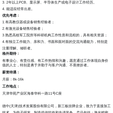
3. 2年以上PCB、显示屏、半导体生产或电子设计工作经历。
4. 能适应经常出差。
优先考虑：
1.有高教仪器或设备销售经验者；
2.有激光设备销售经验者；
3.熟悉高校军工院所等科研机构工作性质和流程的，具有相关资源；
4.有独立工作能力、亲和力、书面和面对面的交流沟通能力，特别是
注重理解、倾听者。
格外期待：
有事业心、有责任感、有工作热情和兴趣，愿意通过工作体现自身价
值的人士，特别是勇于并勤于与客户沟通、不畏挫折者。
薪资待遇：
月薪：8k-16k
工作地点：
天津华苑产业区海泰华科一路11号C座
德中(天津)技术发展股份有限公司，新三板挂牌企业，致力于直接加工
技术，为电子研发、制造提供软件和先进装备。产品包括：激光精密