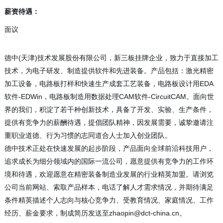
薪资待遇：
面议
德中(天津)技术发展股份有限公司，新三板挂牌企业，致力于直接加工
技术，为电子研发、制造提供软件和先进装备。产品包括：激光精密
加工设备，电路板打样和快速生产成套工艺装备，电路板设计用EDA
软件-EDWin，电路板制造用数据处理CAM软件-CircuitCAM。面向世
界的我们，积淀了若干种创新技术，具备了开发、实验、生产条件，
提供有竞争力的薪酬待遇，提倡团队精神，因发展需要，诚挚邀请注
重职业道德、行为习惯的志同道合人士加入创业团队。
德中技术正处在快速发展的起步阶段，产品面向全球前沿科技用户，
追求成长为细分领域内的国际一流公司，愿意提供有竞争力的工作环
境和待遇，欢迎愿意在精密装备制造业发展的行业精英加盟。请浏览
公司当前网站、索取产品样本，电话了解人才需求情况，并期待满足
条件精英描述个人志向与核心竞争力、受教育情况、家庭情况、工作
经历、薪金要求，制成简历发送至zhaopin@dct-china.cn。