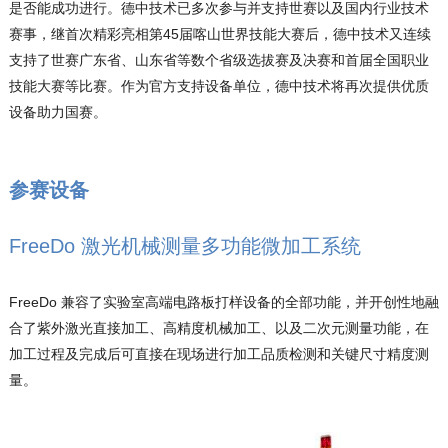
是否能成功进行。德中技术已多次参与并支持世赛以及国内行业技术
赛事，继首次精彩亮相第45届喀山世界技能大赛后，德中技术又连续
支持了世赛广东省、山东省等数个省级选拔赛及决赛和
首届全国职业
技能大赛
等比赛。作为官方支持设备单位，德中技术将再次提供优质
设备助力国赛。
参赛设备
FreeDo 激光机械测量多功能微加工系统
FreeDo 兼容了实验室高端电路板打样设备的全部功能，并开创性地融
合了紫外激光直接加工、高精度机械加工、以及二次元测量功能，在
加工过程及完成后可直接在现场进行加工品质检测和关键尺寸精度测
量。