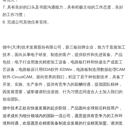
7
.
具有良好的口头及书面沟通能力，具有积极主动的工作态度，良好
的工作习惯；
8
.
完成公司其他任务安排。
德中
(
天津
)
技术发展股份有限公司，新三板挂牌企业，致力于直接加工
技术，面向从事电子研发、制造的客户，提供软件和先进装备。产品
包括：电子行业用激光精密加工设备，电路板打样和快速生产成套工
艺设备，电路板设计用
EDA
软件
-EDWin
，电路板制造用数据处理
CAM
软件
-CircuitCAM
。面向世界的我们，积淀了若干种创新技术，具备了
开发、实验、生产条件，提供有竞争力的薪酬待遇，提倡团队精神，
因发展需要，诚挚邀请职业道德、行为习惯志同道合人士加入我们的
创业团队。
在快速发展的起步阶段，产品面向全球前沿科技用户，
德中技术正处
追求成长为细分领域内的国际一流公司，愿意提供有竞争力的工作环
境和待遇，欢迎愿意在精密装备制造业发展的行业精英加盟。请浏览