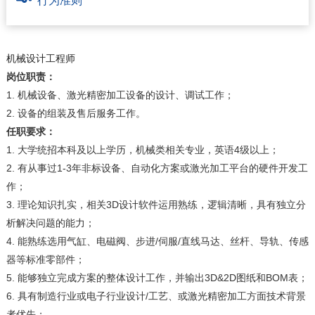
行为准则
机械设计工程师
岗位职责：
1
.
机械设备、激光精密加工设备的设计、调试工作；
2
.
设备的组装及售后服务工作。
任职要求：
1
.
大学统招本科及以上学历，机械类相关专业，英语4级以上；
2
.
有从事过1-3年非标设备、自动化方案或激光加工平台的硬件开发工
作；
3
.
理论知识扎实，相关3D设计软件运用熟练，逻辑清晰，具有独立分
析解决问题的能力；
4
.
能熟练选用气缸、电磁阀、步进/伺服/直线马达、丝杆、导轨、传感
器等标准零部件；
5
.
能够独立完成方案的整体设计工作，并输出3D&2D图纸和BOM表；
6
.
具有制造行业或电子行业设计/工艺、或激光精密加工方面技术背景
者优先；