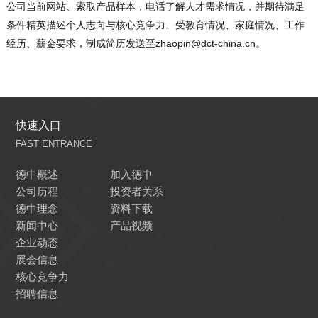
公司当前网站、索取产品样本，电话了解人才需求情况，并期待满足
条件精英描述个人志向与核心竞争力、受教育情况、家庭情况、工作
经历、薪金要求，制成简历发送至
zhaopin@dct-china.cn
。
快速入口
FAST ENTRANCE
德中概述
加入德中
公司历程
投资者关系
德中理念
资料下载
新闻中心
产品视频
企业动态
展会信息
核心竞争力
招聘信息